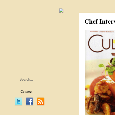
Chef Inte
Connect